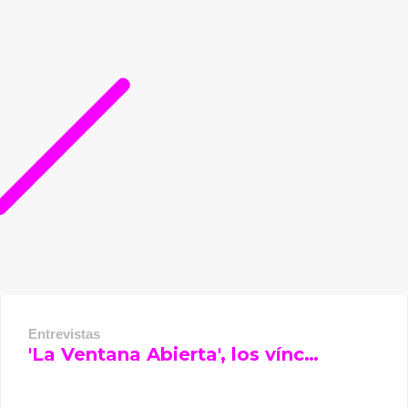
Entrevistas
'La Ventana Abierta', los vínc…