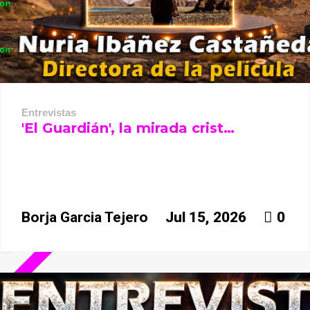
Entrevistas
'El Guardián', la mirada crist…
Borja Garcia Tejero
Jul 15, 2026
0